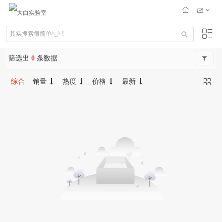
筛选出
0
条数据
综合
销量
热度
价格
最新