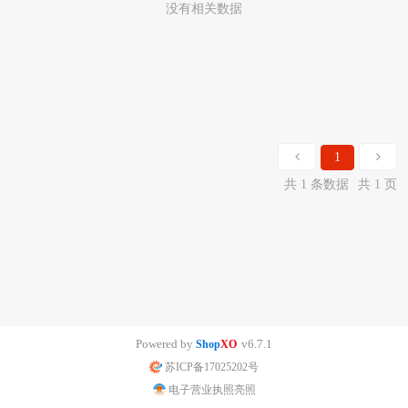
没有相关数据
1
共 1 条数据
共 1 页
Powered by
v6.7.1
Shop
XO
苏ICP备17025202号
电子营业执照亮照