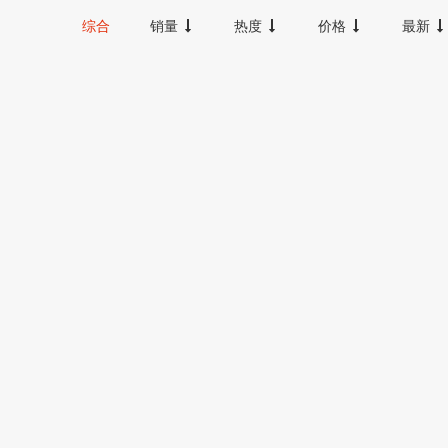
20000以上
综合
销量
热度
价格
最新