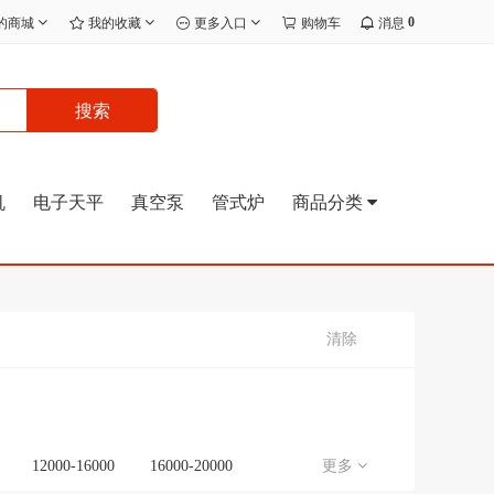
0
的商城
我的收藏
更多入口
购物车
消息
搜索
机
电子天平
真空泵
管式炉
商品分类
清除
12000-16000
16000-20000
更多