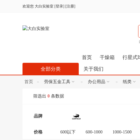
欢迎您
大白实验室
[
登录
] [
注册
]
首页
干燥箱
行星式
全部分类
关于我们
首页
劳保五金工具
办公用品
纸类
筛选出
0
条数据
品牌
价格
600以下
600-1000
1000-1500