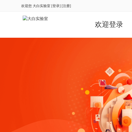
欢迎您
大白实验室
[
登录
] [
注册
]
欢迎登录