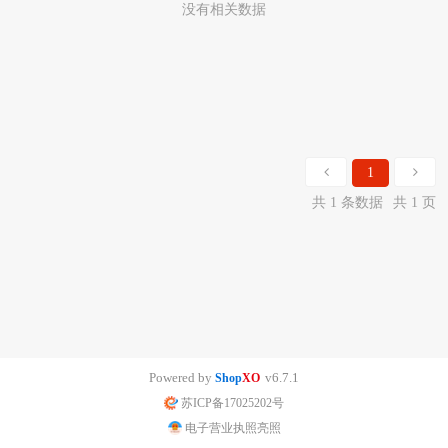
没有相关数据
1
共 1 条数据
共 1 页
Powered by
v6.7.1
Shop
XO
苏ICP备17025202号
电子营业执照亮照