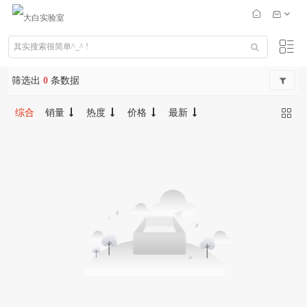
筛选出
0
条数据
综合
销量
热度
价格
最新