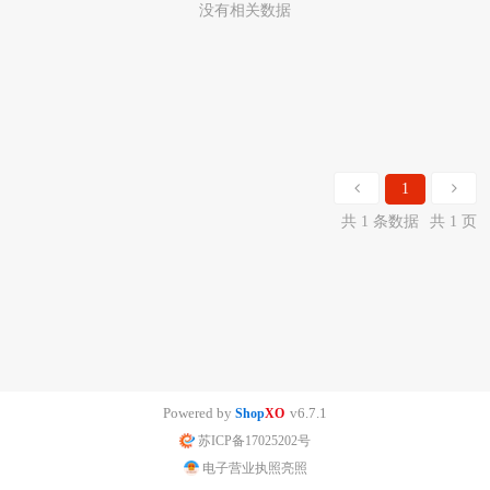
没有相关数据
1
共 1 条数据
共 1 页
Powered by
v6.7.1
Shop
XO
苏ICP备17025202号
电子营业执照亮照