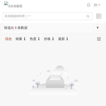
筛选出
0
条数据
综合
销量
热度
价格
最新