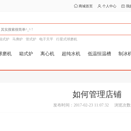
商城首页
个人中心
我
箱式炉
马弗炉
管式炉
电子天平
行星式球磨机
球磨机
箱式炉
离心机
超纯水机
低温恒温槽
制冰
如何管理店铺
发布时间：2017-02-23 11:07:32
浏览次数：