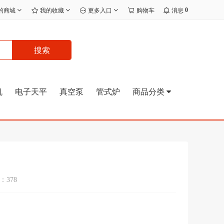
0
的商城
我的收藏
更多入口
购物车
消息
搜索
机
电子天平
真空泵
管式炉
商品分类
378