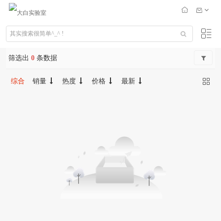
筛选出
0
条数据
综合
销量
热度
价格
最新