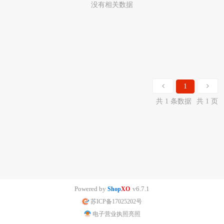
没有相关数据
1
共 1 条数据
共 1 页
Powered by
v6.7.1
Shop
XO
苏ICP备17025202号
电子营业执照亮照