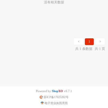
没有相关数据
1
共 1 条数据
共 1 页
Powered by
v6.7.1
Shop
XO
苏ICP备17025202号
电子营业执照亮照