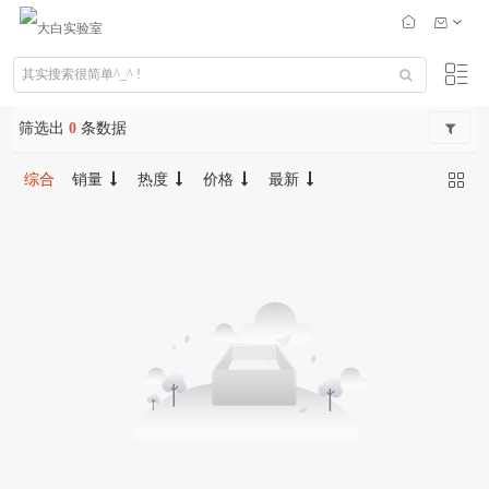
筛选出
0
条数据
综合
销量
热度
价格
最新