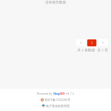
没有相关数据
1
共 1 条数据
共 1 页
Powered by
v6.7.1
Shop
XO
苏ICP备17025202号
电子营业执照亮照