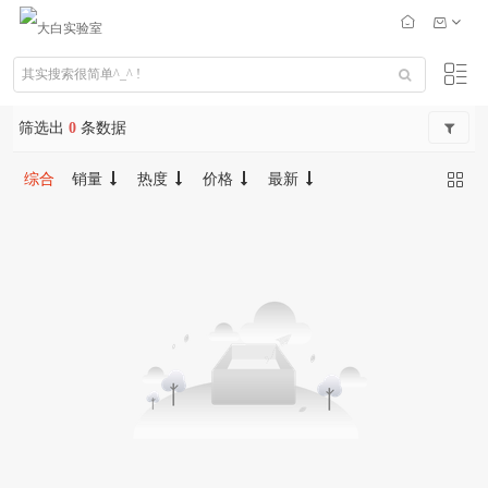
筛选出
0
条数据
综合
销量
热度
价格
最新