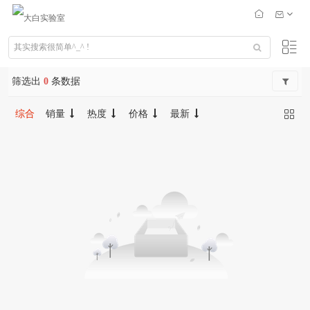
筛选出
0
条数据
综合
销量
热度
价格
最新