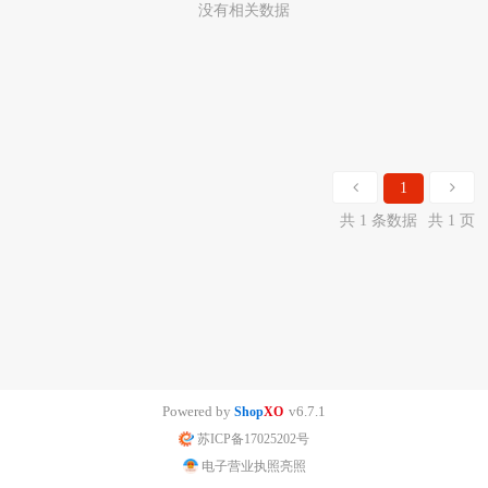
没有相关数据
1
共 1 条数据
共 1 页
Powered by
v6.7.1
Shop
XO
苏ICP备17025202号
电子营业执照亮照