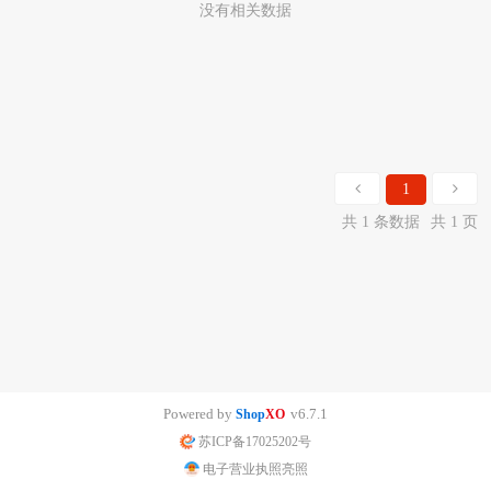
没有相关数据
1
共 1 条数据
共 1 页
Powered by
v6.7.1
Shop
XO
苏ICP备17025202号
电子营业执照亮照