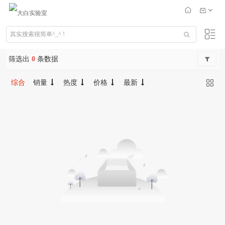
筛选出
0
条数据
综合
销量
热度
价格
最新