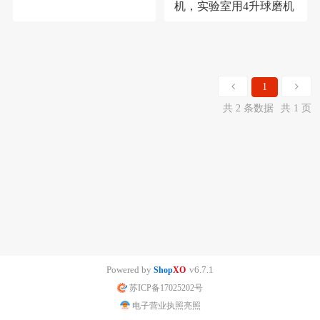
机，实验室用4升球磨机
1
共 2 条数据
共 1 页
Powered by
v6.7.1
Shop
XO
苏ICP备17025202号
电子营业执照亮照