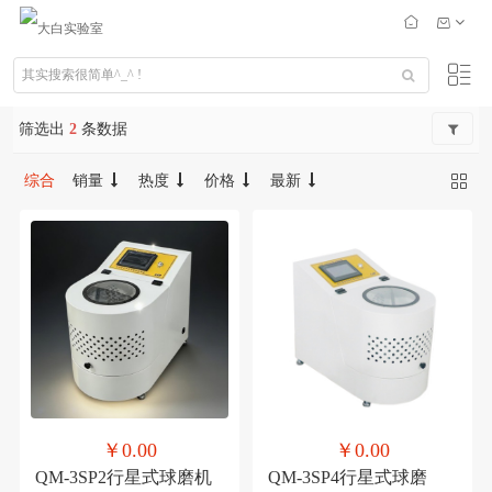
筛选出
2
条数据
综合
销量
热度
价格
最新
￥0.00
￥0.00
QM-3SP2行星式球磨机
QM-3SP4行星式球磨