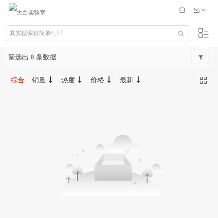
筛选出
0
条数据
综合
销量
热度
价格
最新