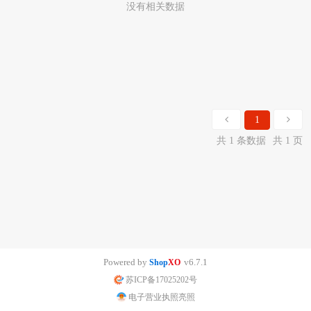
没有相关数据
1
共 1 条数据
共 1 页
Powered by
v6.7.1
Shop
XO
苏ICP备17025202号
电子营业执照亮照