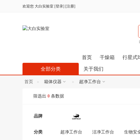
欢迎您
大白实验室
[
登录
] [
注册
]
首页
干燥箱
行星式
全部分类
关于我们
首页
箱体仪器
超净工作台
筛选出
0
条数据
品牌
分类
超净工作台
洁净工作台
生物安