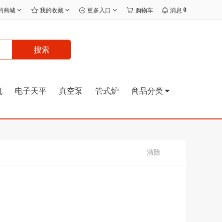
0
的商城
我的收藏
更多入口
购物车
消息
搜索
机
电子天平
真空泵
管式炉
商品分类
清除