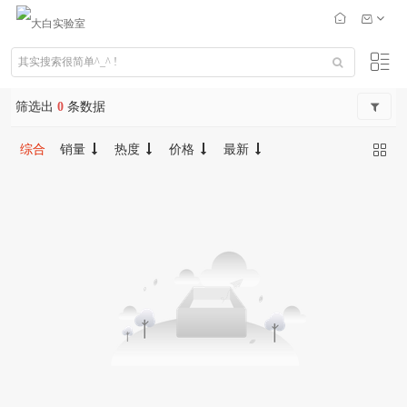
筛选出
0
条数据
综合
销量
热度
价格
最新