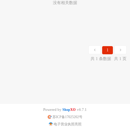
没有相关数据
1
共 1 条数据
共 1 页
Powered by
v6.7.1
Shop
XO
苏ICP备17025202号
电子营业执照亮照