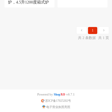
炉，4.5升1200度箱式炉
1
共 2 条数据
共 1 页
Powered by
v6.7.1
Shop
XO
苏ICP备17025202号
电子营业执照亮照