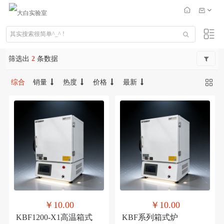
筛选出
2
条数据
综合
销量
热度
价格
最新
￥10.00
￥10.00
KBF1200-X1高温箱式
KBF系列箱式炉