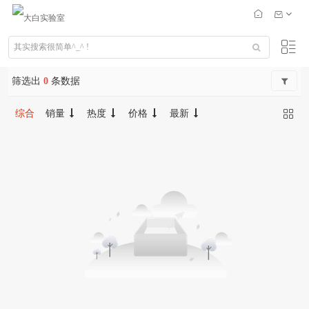
筛选出
0
条数据
综合
销量
热度
价格
最新