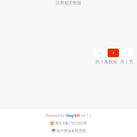
没有相关数据
1
共 1 条数据
共 1 页
Powered by
v6.7.1
Shop
XO
苏ICP备17025202号
电子营业执照亮照