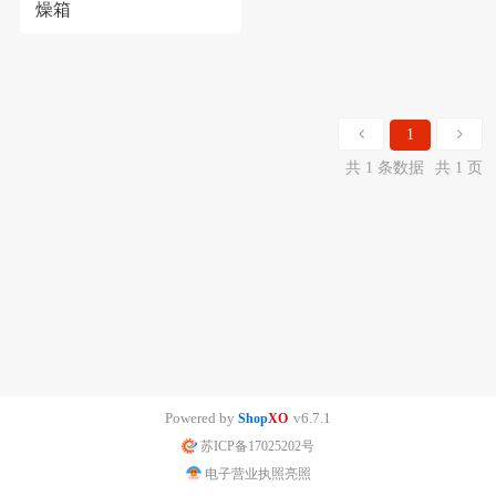
燥箱
1
共 1 条数据
共 1 页
Powered by
v6.7.1
Shop
XO
苏ICP备17025202号
电子营业执照亮照