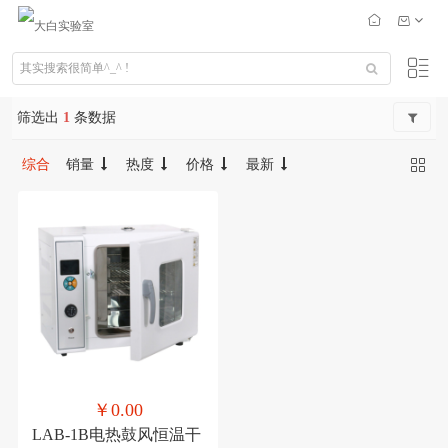
筛选出
1
条数据
综合
销量
热度
价格
最新
￥0.00
LAB-1B电热鼓风恒温干