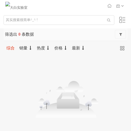
筛选出
0
条数据
综合
销量
热度
价格
最新