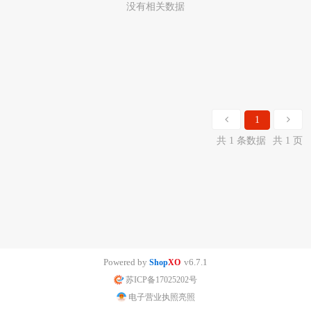
没有相关数据
1
共 1 条数据
共 1 页
Powered by
v6.7.1
Shop
XO
苏ICP备17025202号
电子营业执照亮照