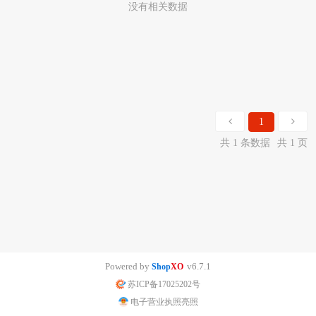
没有相关数据
1
共 1 条数据
共 1 页
Powered by
v6.7.1
Shop
XO
苏ICP备17025202号
电子营业执照亮照