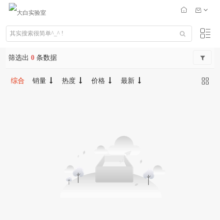
筛选出
0
条数据
综合
销量
热度
价格
最新