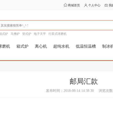
商城首页
个人中心
我
箱式炉
马弗炉
管式炉
电子天平
行星式球磨机
球磨机
箱式炉
离心机
超纯水机
低温恒温槽
制冰
邮局汇款
发布时间：2018-08-14 14:38:30
浏览次数：