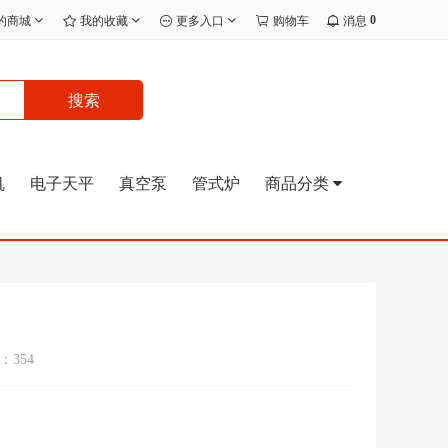
0
的商城
我的收藏
更多入口
购物车
消息
搜索
机
电子天平
真空泵
管式炉
商品分类
354