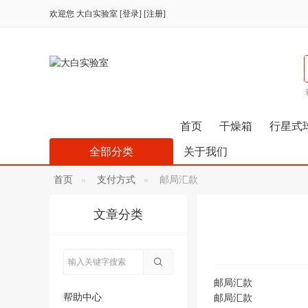
欢迎您
大白实验室
[
登录
] [
注册
]
首页
干燥箱
行星式
全部分类
关于我们
首页
支付方式
邮局汇款
文章分类
邮局汇款
帮助中心
邮局汇款