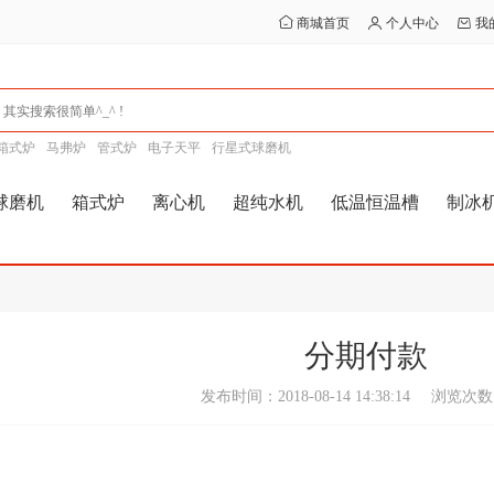
商城首页
个人中心
我
箱式炉
马弗炉
管式炉
电子天平
行星式球磨机
球磨机
箱式炉
离心机
超纯水机
低温恒温槽
制冰
分期付款
发布时间：2018-08-14 14:38:14
浏览次数：