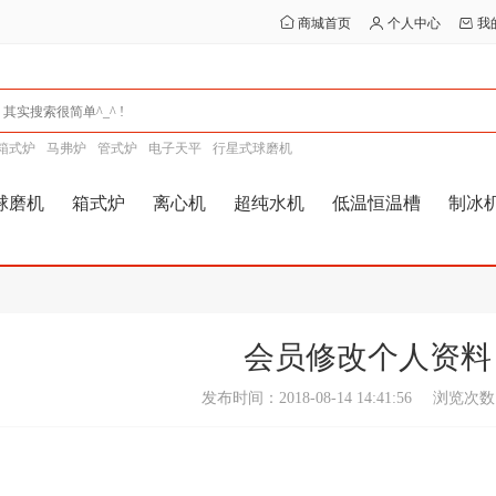
商城首页
个人中心
我
箱式炉
马弗炉
管式炉
电子天平
行星式球磨机
球磨机
箱式炉
离心机
超纯水机
低温恒温槽
制冰
会员修改个人资料
发布时间：2018-08-14 14:41:56
浏览次数：