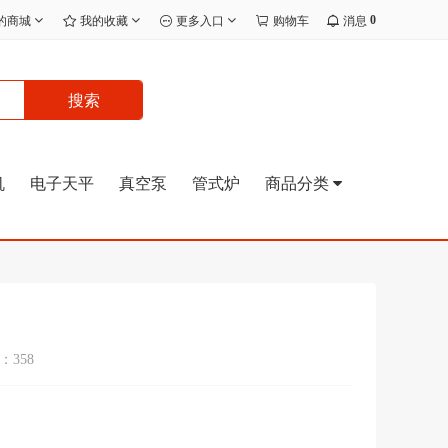
0
的商城
我的收藏
更多入口
购物车
消息
搜索
机
电子天平
真空泵
管式炉
商品分类
358